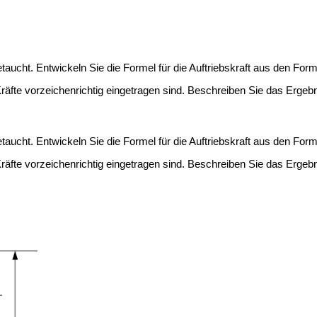
etaucht. Entwickeln Sie die Formel für die Auftriebskraft aus den F
Kräfte vorzeichenrichtig eingetragen sind. Beschreiben Sie das Ergebn
etaucht. Entwickeln Sie die Formel für die Auftriebskraft aus den F
Kräfte vorzeichenrichtig eingetragen sind. Beschreiben Sie das Ergebn