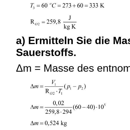
a) Ermitteln Sie die 
Sauerstoffs.
Δ
m = Masse des entno