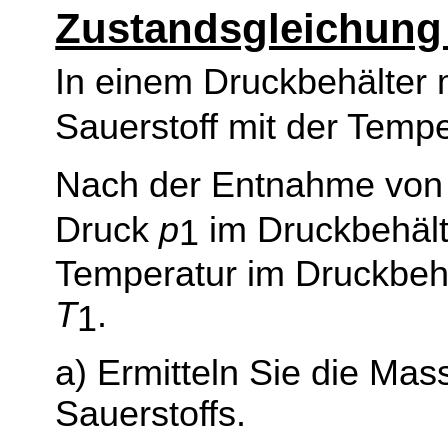
Zustandsgleichung 
In einem Druckbehälter
Sauerstoff mit der Temp
Nach der Entnahme von 
Druck
p
im Druckbehält
1
Temperatur im Druckbehä
T
.
1
a) Ermitteln Sie die M
Sauerstoffs.